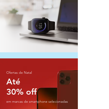
Ofertas de Natal
Até
30% off
em marcas de smartphone selecionadas