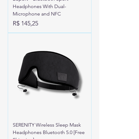
Headphones With Dual-
Microphone and NFC
Preço
R$ 145,25
SERENITY Wireless Sleep Mask
Headphones Bluetooth 5.0 [Free