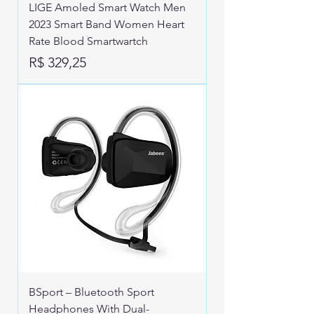
LIGE Amoled Smart Watch Men
2023 Smart Band Women Heart
Rate Blood Smartwartch
Preço
R$ 329,25
BSport – Bluetooth Sport
Headphones With Dual-