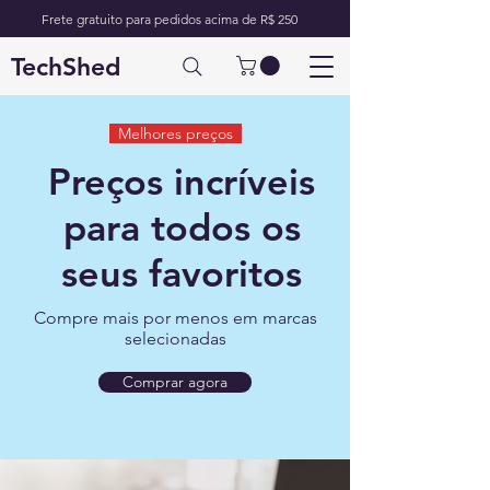
Frete gratuito para pedidos acima de R$ 250
TechShed
Melhores preços
Preços incríveis
para todos os
seus favoritos
Compre mais por menos em marcas
selecionadas
Comprar agora