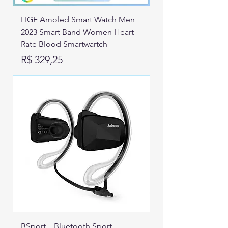
LIGE Amoled Smart Watch Men
2023 Smart Band Women Heart
Rate Blood Smartwartch
Preço
R$ 329,25
BSport – Bluetooth Sport