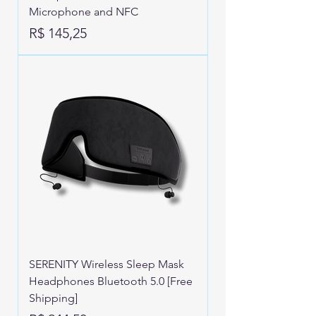
Microphone and NFC
Preço
R$ 145,25
SERENITY Wireless Sleep Mask
Headphones Bluetooth 5.0 [Free
Shipping]