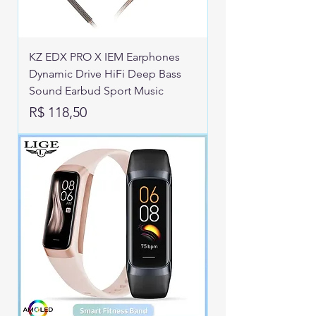
KZ EDX PRO X IEM Earphones
Dynamic Drive HiFi Deep Bass
Sound Earbud Sport Music
Preço
R$ 118,50