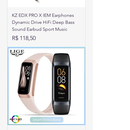
KZ EDX PRO X IEM Earphones
Dynamic Drive HiFi Deep Bass
Sound Earbud Sport Music
Preço
R$ 118,50