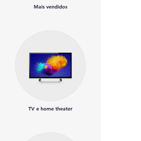
Mais vendidos
TV e home theater