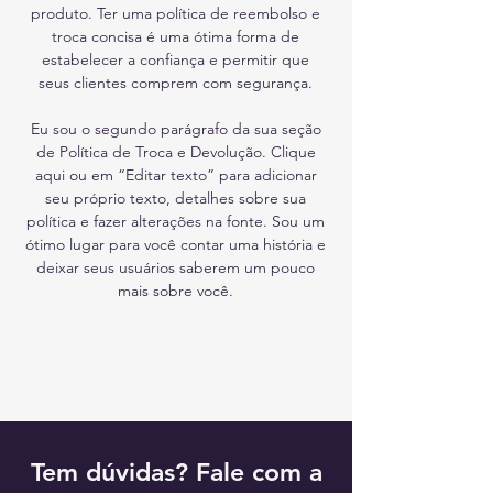
produto. Ter uma política de reembolso e
troca concisa é uma ótima forma de
estabelecer a confiança e permitir que
seus clientes comprem com segurança.
Eu sou o segundo parágrafo da sua seção
de Política de Troca e Devolução. Clique
aqui ou em “Editar texto” para adicionar
seu próprio texto, detalhes sobre sua
política e fazer alterações na fonte. Sou um
ótimo lugar para você contar uma história e
deixar seus usuários saberem um pouco
mais sobre você.
Tem dúvidas? Fale com a