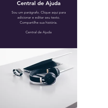
Central de Ajuda
Sou um parágrafo. Clique aqui para
adicionar e editar seu texto.
Compartilhe sua história.
Central de Ajuda