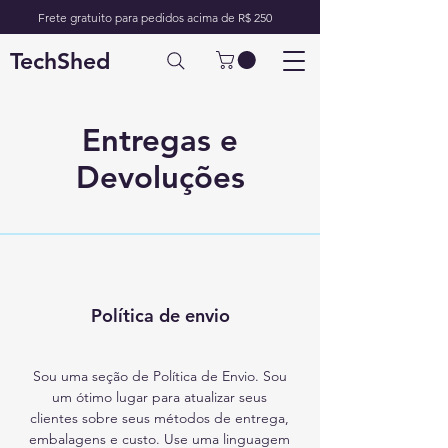
Frete gratuito para pedidos acima de R$ 250
TechShed
Entregas e
Devoluções
Política de envio
Sou uma seção de Política de Envio. Sou
um ótimo lugar para atualizar seus
clientes sobre seus métodos de entrega,
embalagens e custo. Use uma linguagem