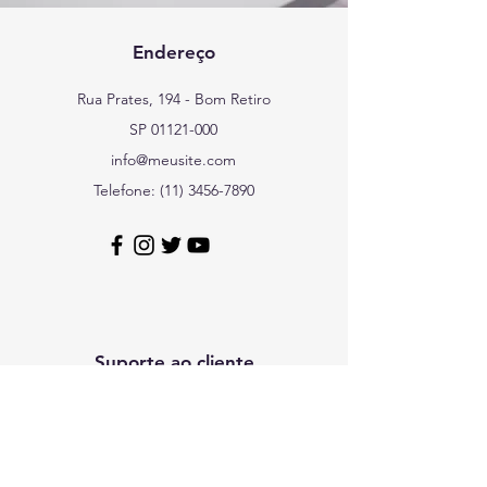
Endereço
Rua Prates, 194 - Bom Retiro
SP
01121-000
info@meusite.com
Telefone:
(11) 3456-7890
Suporte ao cliente
Contato
Central de ajuda
Sobre nós